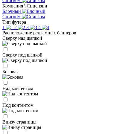
Списком
Компания \ Лицензии
Блочный
Списком
Тип футера
1
2
3
4
Расположение рекламных баннеров
Сверху над шапкой
Сверху под шапкой
Боковая
Над контентом
Под контентом
Внизу страницы