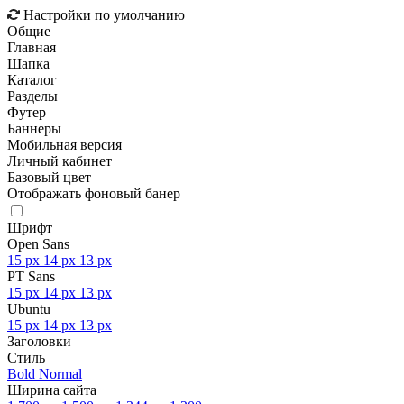
Настройки по умолчанию
Общие
Главная
Шапка
Каталог
Разделы
Футер
Баннеры
Мобильная версия
Личный кабинет
Базовый цвет
Отображать фоновый банер
Шрифт
Open Sans
15 px
14 px
13 px
PT Sans
15 px
14 px
13 px
Ubuntu
15 px
14 px
13 px
Заголовки
Стиль
Bold
Normal
Ширина сайта