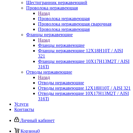
Шестигранник нержавеющий
Проволока нержавеющая
Назад
Проволока нержавеющая
Проволока нержавеющая сварочная
Проволока нержавеющая
Фланцы нержавеющие
Назад
Фланцы нержавеющие
Фланцы нержавеющие 12Х18Н10Т / AISI
321
Фланцы нержавеющие 10Х17Н13М2Т / AISI
316Ti
Отводы нержавеющие
Назад
Отводы нержавеющие
Отводы нержавеющие 12Х18Н10Т / AISI 321
Отводы нержавеющие 10Х17Н13М2Т / AISI
316Ti
Услуги
Контакты
Личный кабинет
Корзина
0