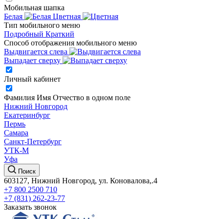
Мобильная шапка
Белая
Цветная
Тип мобильного меню
Подробный
Краткий
Способ отображения мобильного меню
Выдвигается слева
Выпадает сверху
Личный кабинет
Фамилия Имя Отчество в одном поле
Нижний Новгород
Екатеринбург
Пермь
Самара
Санкт-Петербург
УТК-М
Уфа
Поиск
603127, Нижний Новгород, ул. Коновалова,.4
+7 800 2500 710
+7 (831) 262-23-77
Заказать звонок