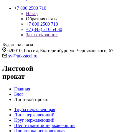
+7 800 2500 710
Назад
Обратная связь
+7 800 2500 710
+7 (343) 216 54 30
Заказать звонок
Будьте на связи
620010, Россия, Екатеринбург, ул. Черняховского, 67
sv@utk-steel.ru
Листовой
прокат
Главная
Блог
Листовой прокат
Труба нержавеющая
Лист нержавеющий
Круг нержавеющий
Шестигранник нержавеющий
Проволока нержавеющая