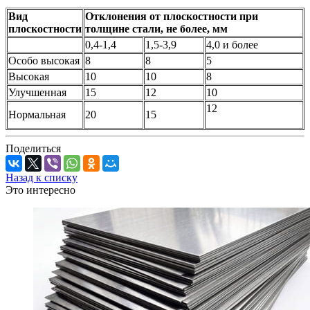
Вид
Отклонения от плоскостности при
плоскостности
толщине стали, не более, мм
0,4-1,4
1,5-3,9
4,0 и более
Особо высокая
8
8
5
Высокая
10
10
8
Улучшенная
15
12
10
12
Нормальная
20
15
Поделиться
Назад к списку
Это интересно