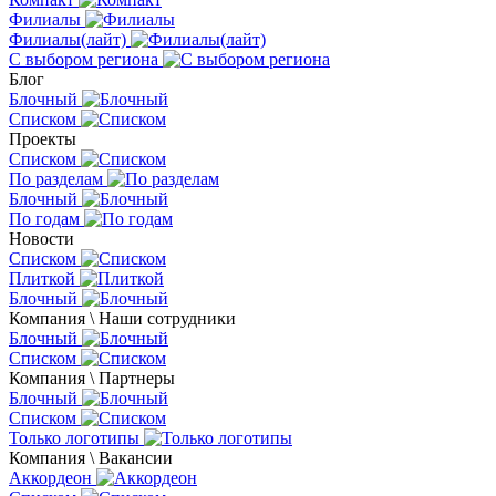
Филиалы
Филиалы(лайт)
С выбором региона
Блог
Блочный
Списком
Проекты
Списком
По разделам
Блочный
По годам
Новости
Списком
Плиткой
Блочный
Компания \ Наши сотрудники
Блочный
Списком
Компания \ Партнеры
Блочный
Списком
Только логотипы
Компания \ Вакансии
Аккордеон