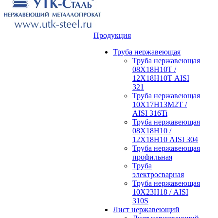
Продукция
Труба нержавеющая
Труба нержавеющая
08Х18Н10Т /
12Х18Н10Т AISI
321
Труба нержавеющая
10Х17Н13М2Т /
AISI 316Ti
Труба нержавеющая
08Х18Н10 /
12Х18Н10 AISI 304
Труба нержавеющая
профильная
Труба
электросварная
Труба нержавеющая
10Х23Н18 / AISI
310S
Лист нержавеющий