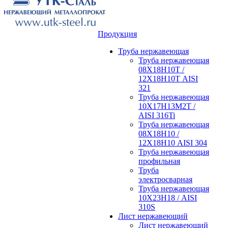
Продукция
Труба нержавеющая
Труба нержавеющая
08Х18Н10Т /
12Х18Н10Т AISI
321
Труба нержавеющая
10Х17Н13М2Т /
AISI 316Ti
Труба нержавеющая
08Х18Н10 /
12Х18Н10 AISI 304
Труба нержавеющая
профильная
Труба
электросварная
Труба нержавеющая
10Х23Н18 / AISI
310S
Лист нержавеющий
Лист нержавеющий