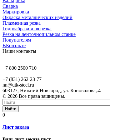
Вальцовка
Сварка
Маркировка
Окраска металлических изделий
Плазменная резка
Гидроабразивная резка
Резка на ленточнопильном станке
Покупателям
ВКонтакте
Наши контакты
+7 800 2500 710
+7 (831) 262-23-77
nn@utk-steel.ru
603127, Нижний Новгород, ул. Коновалова,.4
© 2026 Все права защищены.
Найти
0
Лист заказа
Ваш лист заказа пуст