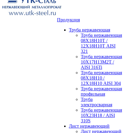
Продукция
Труба нержавеющая
Труба нержавеющая
08Х18Н10Т /
12Х18Н10Т AISI
321
Труба нержавеющая
10Х17Н13М2Т /
AISI 316Ti
Труба нержавеющая
08Х18Н10 /
12Х18Н10 AISI 304
Труба нержавеющая
профильная
Труба
электросварная
Труба нержавеющая
10Х23Н18 / AISI
310S
Лист нержавеющий
Лист нержавеющий