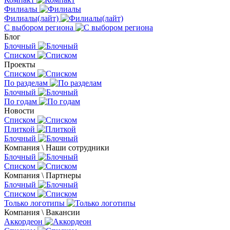
Филиалы
Филиалы(лайт)
С выбором региона
Блог
Блочный
Списком
Проекты
Списком
По разделам
Блочный
По годам
Новости
Списком
Плиткой
Блочный
Компания \ Наши сотрудники
Блочный
Списком
Компания \ Партнеры
Блочный
Списком
Только логотипы
Компания \ Вакансии
Аккордеон