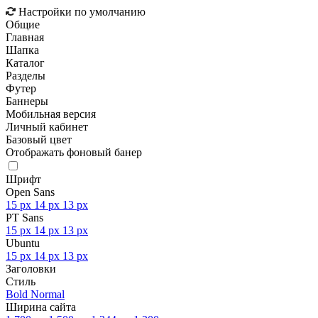
Настройки по умолчанию
Общие
Главная
Шапка
Каталог
Разделы
Футер
Баннеры
Мобильная версия
Личный кабинет
Базовый цвет
Отображать фоновый банер
Шрифт
Open Sans
15 px
14 px
13 px
PT Sans
15 px
14 px
13 px
Ubuntu
15 px
14 px
13 px
Заголовки
Стиль
Bold
Normal
Ширина сайта