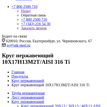
+7 800 2500 710
Назад
Обратная связь
+7 800 2500 710
+7 (343) 216 54 30
Заказать звонок
Будьте на связи
620010, Россия, Екатеринбург, ул. Черняховского, 67
sv@utk-steel.ru
Круг нержавеющий
10Х17Н13М2Т/AISI 316 Тi
Главная
Продукты
Круг нержавеющий
Круг нержавеющий 10Х17Н13М2Т/AISI 316 Тi
Труба нержавеющая
Лист нержавеющий
Круг нержавеющий
Круг нержавеющий 20Х13 / 30Х13 / 40Х13 AISI