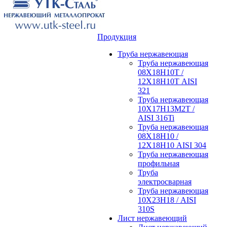
Продукция
Труба нержавеющая
Труба нержавеющая
08Х18Н10Т /
12Х18Н10Т AISI
321
Труба нержавеющая
10Х17Н13М2Т /
AISI 316Ti
Труба нержавеющая
08Х18Н10 /
12Х18Н10 AISI 304
Труба нержавеющая
профильная
Труба
электросварная
Труба нержавеющая
10Х23Н18 / AISI
310S
Лист нержавеющий