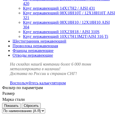
420
Круг нержавеющий 14Х17Н2 / AISI 431
Круг нержавеющий 08Х18Н10Т / 12Х18Н10Т AISI
321
Круг нержавеющий 08Х18Н10 / 12Х18Н10 AISI
304
Круг нержавеющий 10Х23Н18 / AISI 310S
Круг нержавеющий 10Х17Н13М2Т/AISI 316 Тi
Шестигранник нержавеющий
Проволока нержавеющая
Фланцы нержавеющие
Отводы нержавеющие
На складах нашей компании более 6 000 тонн
металлопроката в наличии!
Доставка по России и странам СНГ!
Воспользуйтесь калькулятором
Фильтр по параметрам
Размер
Марка стали
Сбросить