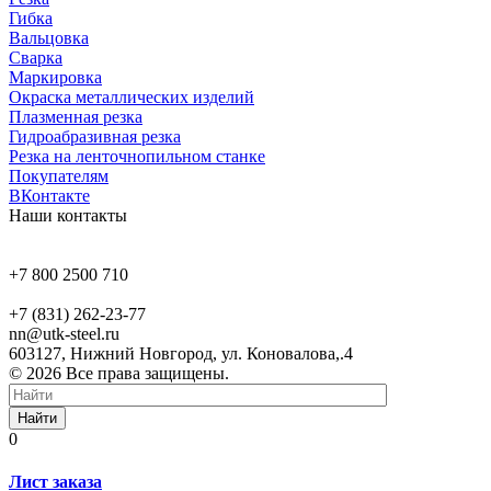
Гибка
Вальцовка
Сварка
Маркировка
Окраска металлических изделий
Плазменная резка
Гидроабразивная резка
Резка на ленточнопильном станке
Покупателям
ВКонтакте
Наши контакты
+7 800 2500 710
+7 (831) 262-23-77
nn@utk-steel.ru
603127, Нижний Новгород, ул. Коновалова,.4
© 2026 Все права защищены.
Найти
0
Лист заказа