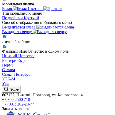
Мобильная шапка
Белая
Цветная
Тип мобильного меню
Подробный
Краткий
Способ отображения мобильного меню
Выдвигается слева
Выпадает сверху
Личный кабинет
Фамилия Имя Отчество в одном поле
Нижний Новгород
Екатеринбург
Пермь
Самара
Санкт-Петербург
УТК-М
Уфа
Поиск
603127, Нижний Новгород, ул. Коновалова,.4
+7 800 2500 710
+7 (831) 262-23-77
Заказать звонок