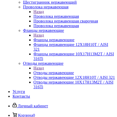
Шестигранник нержавеющий
Проволока нержавеющая
Назад
Проволока нержавеющая
Проволока нержавеющая сварочная
Проволока нержавеющая
Фланцы нержавеющие
Назад
Фланцы нержавеющие
Фланцы нержавеющие 12Х18Н10Т / AISI
321
Фланцы нержавеющие 10Х17Н13М2Т / AISI
316Ti
Отводы нержавеющие
Назад
Отводы нержавеющие
Отводы нержавеющие 12Х18Н10Т / AISI 321
Отводы нержавеющие 10Х17Н13М2Т / AISI
316Ti
Услуги
Контакты
Личный кабинет
Корзина
0