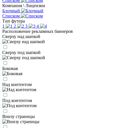
Списком
Компания \ Лицензии
Блочный
Списком
Тип футера
1
2
3
4
Расположение рекламных баннеров
Сверху над шапкой
Сверху под шапкой
Боковая
Над контентом
Под контентом
Внизу страницы