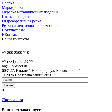
Сварка
Маркировка
Окраска металлических изделий
Плазменная резка
Гидроабразивная резка
Резка на ленточнопильном станке
Покупателям
ВКонтакте
Наши контакты
+7 800 2500 710
+7 (831) 262-23-77
nn@utk-steel.ru
603127, Нижний Новгород, ул. Коновалова,.4
© 2026 Все права защищены.
Найти
0
Лист заказа
Ваш лист заказа пуст