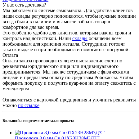
У вас есть доставка?
Мы работаем по системе самовывоза. Для удобства клиентов
наши склады регулярно пополняются, чтобы нужные позиции
всегда были в наличии и вы могли забрать товар в
комфортное для вас время.
Это особенно удобно для клиентов, которым важны сроки и
контроль над логистикой. Наши
склады
оснащены всем
необходимым для хранения металла. Сотрудники готовят
заказ к выдаче и при необходимости помогают с погрузкой.
Оплата
Оплата заказа производится через выставление счета по
реквизитам юридического лица или индивидуального
предпринимателя. Мы так же сотрудничаем с физическими
лицами и предлагаем оплату по средствам Робокассы. Чтобы
оформить покупку и получить куар-код на оплату свяжитесь с
менеджером.
Ознакомиться с карточкой предприятия и уточнить реквизиты
можно
по ссылке
Большой ассортимент металлопроката
Проволока 8,0 мм Св 01Х23Н28М3Д3Т