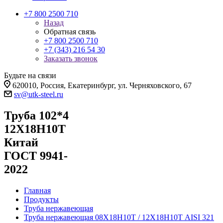
+7 800 2500 710
Назад
Обратная связь
+7 800 2500 710
+7 (343) 216 54 30
Заказать звонок
Будьте на связи
620010, Россия, Екатеринбург, ул. Черняховского, 67
sv@utk-steel.ru
Труба 102*4
12Х18Н10Т
Китай
ГОСТ 9941-
2022
Главная
Продукты
Труба нержавеющая
Труба нержавеющая 08Х18Н10Т / 12Х18Н10Т AISI 321