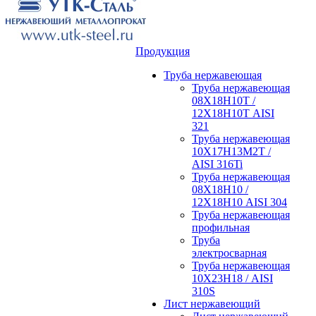
Продукция
Труба нержавеющая
Труба нержавеющая
08Х18Н10Т /
12Х18Н10Т AISI
321
Труба нержавеющая
10Х17Н13М2Т /
AISI 316Ti
Труба нержавеющая
08Х18Н10 /
12Х18Н10 AISI 304
Труба нержавеющая
профильная
Труба
электросварная
Труба нержавеющая
10Х23Н18 / AISI
310S
Лист нержавеющий