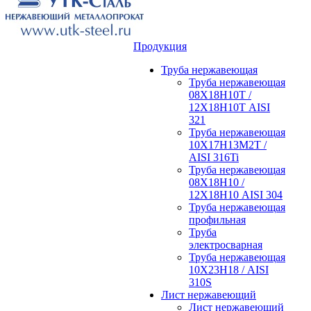
Продукция
Труба нержавеющая
Труба нержавеющая
08Х18Н10Т /
12Х18Н10Т AISI
321
Труба нержавеющая
10Х17Н13М2Т /
AISI 316Ti
Труба нержавеющая
08Х18Н10 /
12Х18Н10 AISI 304
Труба нержавеющая
профильная
Труба
электросварная
Труба нержавеющая
10Х23Н18 / AISI
310S
Лист нержавеющий
Лист нержавеющий