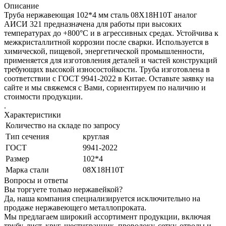
Описание
Труба нержавеющая 102*4 мм сталь 08Х18Н10Т аналог
АИСИ 321 предназначена для работы при высоких
температурах до +800°С и в агрессивных средах. Устойчива к
межкристаллитной коррозии после сварки. Используется в
химической, пищевой, энергетической промышленности,
применяется для изготовления деталей и частей конструкций
требующих высокой износостойкости. Труба изготовлена в
соответствии с ГОСТ 9941-2022 в Китае. Оставьте заявку на
сайте и мы свяжемся с Вами, сориентируем по наличию и
стоимости продукции.
.
Характеристики
Количество на складе
по запросу
Тип сечения
круглая
ГОСТ
9941-2022
Размер
102*4
Марка стали
08Х18Н10Т
Вопросы и ответы
Вы торгуете только нержавейкой?
Да, наша компания специализируется исключительно на
продаже нержавеющего металлопроката.
Мы предлагаем широкий ассортимент продукции, включая
трубу, лист, круг, шестигранник, проволоку, сетку, отводы и