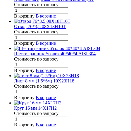
Стоимость по зап
р
осу
В корзину
В корзине
Отвод 76*3,5 08Х18Н10Т
Стоимость по зап
р
осу
В корзину
В корзине
Шестигранник Уголок 40*40*4 AISI 304
Стоимость по зап
р
осу
В корзину
В корзине
Лист 8 мм (1,5*6м) 10Х23Н18
Стоимость по зап
р
осу
В корзину
В корзине
Круг 16 мм 14Х17Н2
Стоимость по зап
р
осу
В корзину
В корзине