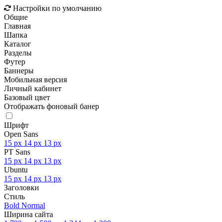
Настройки по умолчанию
Общие
Главная
Шапка
Каталог
Разделы
Футер
Баннеры
Мобильная версия
Личный кабинет
Базовый цвет
Отображать фоновый банер
Шрифт
Open Sans
15 px
14 px
13 px
PT Sans
15 px
14 px
13 px
Ubuntu
15 px
14 px
13 px
Заголовки
Стиль
Bold
Normal
Ширина сайта