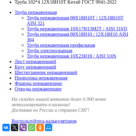
Труба 102*4 12Х18Н10Т Китай ГОСТ 9941-2022
Труба нержавеющая
Труба нержавеющая 08Х18Н10Т / 12Х18Н10Т
AISI 321
Труба нержавеющая 10Х17Н13М2Т / AISI 316Ti
Труба нержавеющая 08Х18Н10 / 12Х18Н10 AISI
304
Труба нержавеющая профильная
Труба электросварная
Труба нержавеющая 10Х23Н18 / AISI 310S
Лист нержавеющий
Круг нержавеющий
Шестигранник нержавеющий
Проволока нержавеющая
Фланцы нержавеющие
Отводы нержавеющие
На складах нашей компании более 6 000 тонн
металлопроката в наличии!
Доставка по России и странам СНГ!
Воспользуйтесь калькулятором