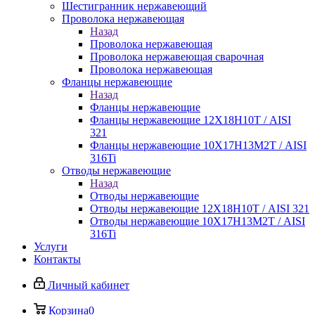
Шестигранник нержавеющий
Проволока нержавеющая
Назад
Проволока нержавеющая
Проволока нержавеющая сварочная
Проволока нержавеющая
Фланцы нержавеющие
Назад
Фланцы нержавеющие
Фланцы нержавеющие 12Х18Н10Т / AISI
321
Фланцы нержавеющие 10Х17Н13М2Т / AISI
316Ti
Отводы нержавеющие
Назад
Отводы нержавеющие
Отводы нержавеющие 12Х18Н10Т / AISI 321
Отводы нержавеющие 10Х17Н13М2Т / AISI
316Ti
Услуги
Контакты
Личный кабинет
Корзина
0