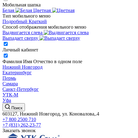
Мобильная шапка
Белая
Цветная
Тип мобильного меню
Подробный
Краткий
Способ отображения мобильного меню
Выдвигается слева
Выпадает сверху
Личный кабинет
Фамилия Имя Отчество в одном поле
Нижний Новгород
Екатеринбург
Пермь
Самара
Санкт-Петербург
УТК-М
Уфа
Поиск
603127, Нижний Новгород, ул. Коновалова,.4
+7 800 2500 710
+7 (831) 262-23-77
Заказать звонок