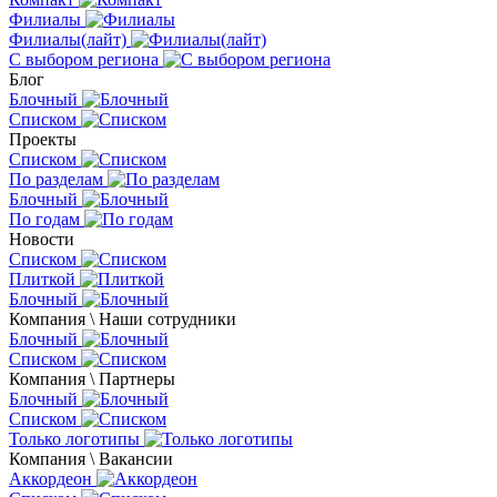
Филиалы
Филиалы(лайт)
С выбором региона
Блог
Блочный
Списком
Проекты
Списком
По разделам
Блочный
По годам
Новости
Списком
Плиткой
Блочный
Компания \ Наши сотрудники
Блочный
Списком
Компания \ Партнеры
Блочный
Списком
Только логотипы
Компания \ Вакансии
Аккордеон