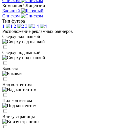
Списком
Компания \ Лицензии
Блочный
Списком
Тип футера
1
2
3
4
Расположение рекламных баннеров
Сверху над шапкой
Сверху под шапкой
Боковая
Над контентом
Под контентом
Внизу страницы